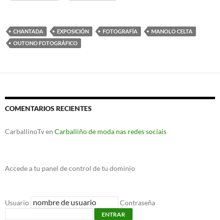
CHANTADA
EXPOSICIÓN
FOTOGRAFÍA
MANOLO CELTA
OUTONO FOTOGRÁFICO
COMENTARIOS RECIENTES
CarballinoTv
en
Carballiño de moda nas redes sociais
Accede a tu panel de control de tu dominio
Usuario
Contraseña
ENTRAR