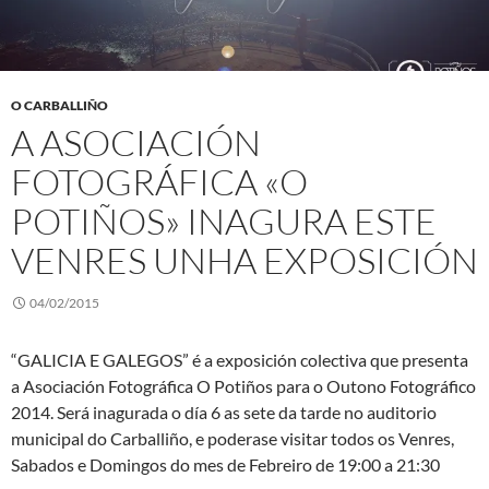
O CARBALLIÑO
A ASOCIACIÓN
FOTOGRÁFICA «O
POTIÑOS» INAGURA ESTE
VENRES UNHA EXPOSICIÓN
04/02/2015
“GALICIA E GALEGOS” é a exposición colectiva que presenta
a Asociación Fotográfica O Potiños para o Outono Fotográfico
2014. Será inagurada o día 6 as sete da tarde no auditorio
municipal do Carballiño, e poderase visitar todos os Venres,
Sabados e Domingos do mes de Febreiro de 19:00 a 21:30