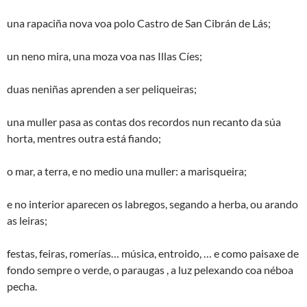
una rapaciña nova voa polo Castro de San Cibrán de Lás;
un neno mira, una moza voa nas Illas Cíes;
duas neniñas aprenden a ser peliqueiras;
una muller pasa as contas dos recordos nun recanto da súa
horta, mentres outra está fiando;
o mar, a terra, e no medio una muller: a marisqueira;
e no interior aparecen os labregos, segando a herba, ou arando
as leiras;
festas, feiras, romerías… música, entroido, … e como paisaxe de
fondo sempre o verde, o paraugas , a luz pelexando coa néboa
pecha.