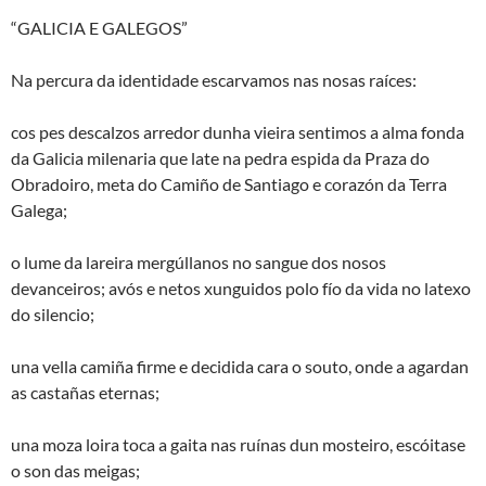
“GALICIA E GALEGOS”
Na percura da identidade escarvamos nas nosas raíces:
cos pes descalzos arredor dunha vieira sentimos a alma fonda
da Galicia milenaria que late na pedra espida da Praza do
Obradoiro, meta do Camiño de Santiago e corazón da Terra
Galega;
o lume da lareira mergúllanos no sangue dos nosos
devanceiros; avós e netos xunguidos polo fío da vida no latexo
do silencio;
una vella camiña firme e decidida cara o souto, onde a agardan
as castañas eternas;
una moza loira toca a gaita nas ruínas dun mosteiro, escóitase
o son das meigas;