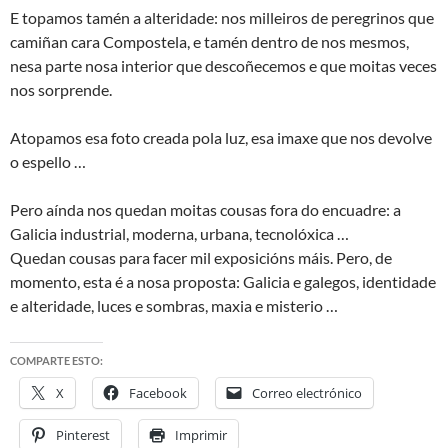
E topamos tamén a alteridade: nos milleiros de peregrinos que
camiñan cara Compostela, e tamén dentro de nos mesmos,
nesa parte nosa interior que descoñecemos e que moitas veces
nos sorprende.
Atopamos esa foto creada pola luz, esa imaxe que nos devolve
o espello …
Pero aínda nos quedan moitas cousas fora do encuadre: a
Galicia industrial, moderna, urbana, tecnolóxica …
Quedan cousas para facer mil exposicións máis. Pero, de
momento, esta é a nosa proposta: Galicia e galegos, identidade
e alteridade, luces e sombras, maxia e misterio …
COMPARTE ESTO:
X
Facebook
Correo electrónico
Pinterest
Imprimir