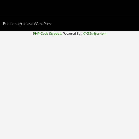
Funciona gracias a WordPress
PHP Code Snippets
Powered By :
XYZScripts.com