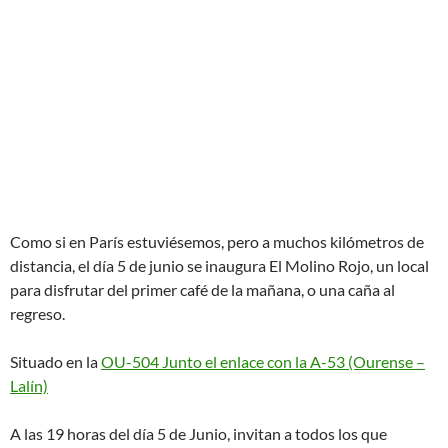
Como si en París estuviésemos, pero a muchos kilómetros de
distancia, el día 5 de junio se inaugura El Molino Rojo, un local
para disfrutar del primer café de la mañana, o una caña al
regreso.
Situado en la
OU-504 Junto el enlace con la A-53 (Ourense –
Lalín)
A las 19 horas del día 5 de Junio, invitan a todos los que