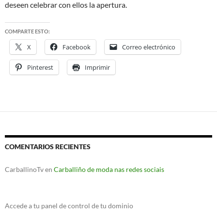
deseen celebrar con ellos la apertura.
COMPARTE ESTO:
X
Facebook
Correo electrónico
Pinterest
Imprimir
COMENTARIOS RECIENTES
CarballinoTv
en
Carballiño de moda nas redes sociais
Accede a tu panel de control de tu dominio