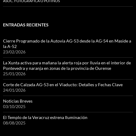
ASOC. FOTOGRÁFICA O POTIÑOS
ENTRADAS RECIENTES
Cierre Programado de la Autovía AG-53 desde la AG-54 en Maside a
la A-52
23/02/2026
La Xunta activa para mañana la alerta roja por lluvia en el interior de
Pontevedra y naranja en zonas de la provincia de Ourense
25/01/2026
Corte de Calzada AG-53 en el Viaducto: Detalles y Fechas Clave
24/01/2026
Noticias Breves
03/10/2025
El Templo de la Veracruz estrena Iluminación
08/08/2025