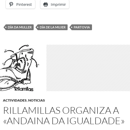
Pinterest
Imprimir
DÍA DA MULLER
DÍA DE LA MUJER
PARTOVIA
ACTIVIDADES
,
NOTICIAS
RILLAMILLAS ORGANIZA A
«ANDAINA DA IGUALDADE»