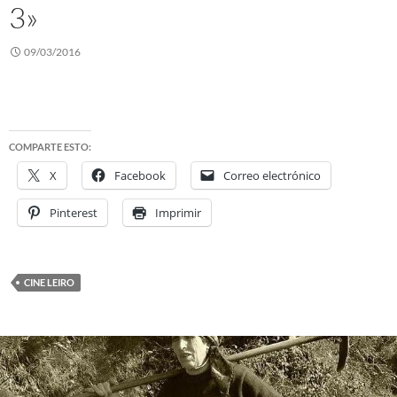
3»
09/03/2016
COMPARTE ESTO:
X
Facebook
Correo electrónico
Pinterest
Imprimir
CINE LEIRO