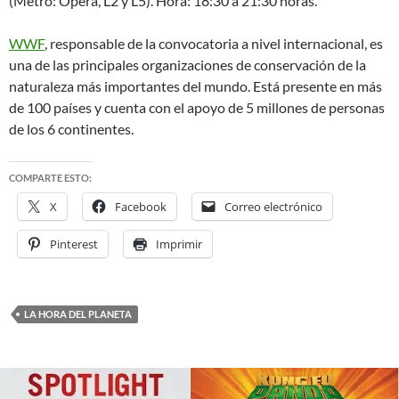
(Metro: Ópera, L2 y L5). Hora: 18:30 a 21:30 horas.
WWF
, responsable de la convocatoria a nivel internacional, es
una de las principales organizaciones de conservación de la
naturaleza más importantes del mundo. Está presente en más
de 100 países y cuenta con el apoyo de 5 millones de personas
de los 6 continentes.
COMPARTE ESTO:
X
Facebook
Correo electrónico
Pinterest
Imprimir
LA HORA DEL PLANETA