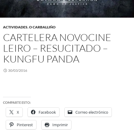
ACTIVIDADES
,
O CARBALLIÑO
CARTELERA NOVOCINE
LEIRO – RESUCITADO –
KUNGFU PANDA
30/03/2016
COMPARTE ESTO:
X
Facebook
Correo electrónico
Pinterest
Imprimir