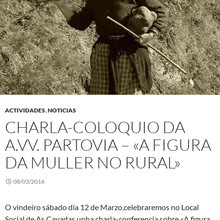
ACTIVIDADES
,
NOTICIAS
CHARLA-COLOQUIO DA
A.VV. PARTOVIA – «A FIGURA
DA MULLER NO RURAL»
08/03/2016
O vindeiro sábado día 12 de Marzo,celebraremos no Local
Social de As Cavadas unha charla-conferencia sobre «A figura