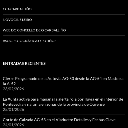
CCA CARBALLIÑO
NOVOCINE LEIRO
WEB DO CONCELLO DE O CARBALLIÑO
ASOC. FOTOGRÁFICA O POTIÑOS
ENTRADAS RECIENTES
Cierre Programado de la Autovía AG-53 desde la AG-54 en Maside a
la A-52
23/02/2026
La Xunta activa para mañana la alerta roja por lluvia en el interior de
Pontevedra y naranja en zonas de la provincia de Ourense
25/01/2026
Corte de Calzada AG-53 en el Viaducto: Detalles y Fechas Clave
24/01/2026