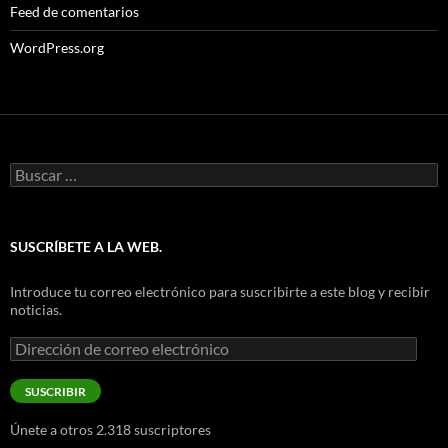
Feed de comentarios
WordPress.org
Buscar:
SUSCRÍBETE A LA WEB.
Introduce tu correo electrónico para suscribirte a este blog y recibir
noticias.
Dirección
de
correo
SUSCRIBIR
electrónico
Únete a otros 2.318 suscriptores