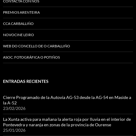
CONTACTA CON NOS
PREMIOS ARENTEIRA
CCA CARBALLIÑO
NOVOCINE LEIRO
WEB DO CONCELLO DE O CARBALLIÑO
ASOC. FOTOGRÁFICA O POTIÑOS
ENTRADAS RECIENTES
Cierre Programado de la Autovía AG-53 desde la AG-54 en Maside a
la A-52
23/02/2026
La Xunta activa para mañana la alerta roja por lluvia en el interior de
Pontevedra y naranja en zonas de la provincia de Ourense
25/01/2026