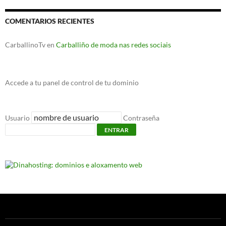
COMENTARIOS RECIENTES
CarballinoTv
en
Carballiño de moda nas redes sociais
Accede a tu panel de control de tu dominio
Usuario
Contraseña
ENTRAR