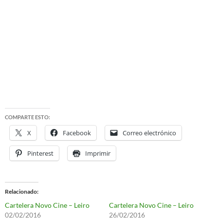
COMPARTE ESTO:
X
Facebook
Correo electrónico
Pinterest
Imprimir
Relacionado
Cartelera Novo Cine – Leiro
Cartelera Novo Cine – Leiro
02/02/2016
26/02/2016