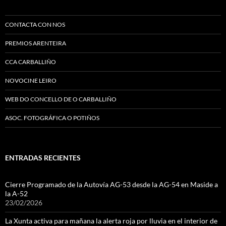
CONTACTA CON NOS
PREMIOS ARENTEIRA
CCA CARBALLIÑO
NOVOCINE LEIRO
WEB DO CONCELLO DE O CARBALLIÑO
ASOC. FOTOGRÁFICA O POTIÑOS
ENTRADAS RECIENTES
Cierre Programado de la Autovía AG-53 desde la AG-54 en Maside a
la A-52
23/02/2026
La Xunta activa para mañana la alerta roja por lluvia en el interior de