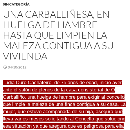
SIN CATEGORÍA
UNA CARBALLIÑESA, EN
HUELGA DE HAMBRE
HASTA QUE LIMPIEN LA
MALEZA CONTIGUA A SU
VIVIENDA
04/10/2012
Lidia Duro Cachafeiro, de 75 años de edad, inició ayer
ante el salón de plenos de la casa consistorial de O
Carballiño, una huelga de hambre para exigir al concello
que limpie la maleza de una finca contigua a su casa. La
mujer, que estuvo acompañada de su hija, asegura que
lleva varios meses solicitando al Concello que solucione
esa situación ya que asegura que es peligrosa para ella