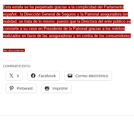
Esta estafa se ha perpetrado gracias a la complicidad del Parlamento
español, la Dirección General de Seguros y la Patronal aseguradora (en
realidad, se trata de lo mismo, puesto que la Directora del ente público se
convierte a su cese en Presidente de la Patronal gracias a los méritos
realizados en favor de las aseguradoras y en contra de los consumidores)
Ver documento.
COMPARTE ESTO:
X
Facebook
Correo electrónico
Pinterest
Imprimir