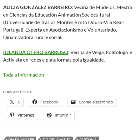
ALICIA GONZALEZ BARREIRO
: Veciña de Mudelos, Mestra
en Ciencias da Educación Animación Sociocultural
(Universidade de Tras os Montes e Alto Douro-Vila Real-
Portugal), Experta en Asociacionismo e Voluntariado,
Dinamizadora rural e social.
IOLANDA OTERO BARROSO
: Veciña de Veiga, Politóloga e
Activista en redes e plataformas pola igualdade.
Toda a Información
COMPARTE ESTO:
X
Facebook
Correo electrónico
Pinterest
Imprimir
DÍA DA MULLER
DÍA DE LA MUJER
PARTOVIA