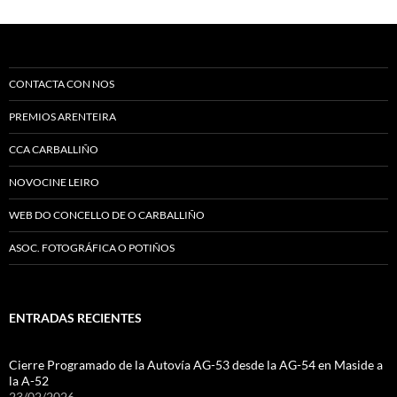
CONTACTA CON NOS
PREMIOS ARENTEIRA
CCA CARBALLIÑO
NOVOCINE LEIRO
WEB DO CONCELLO DE O CARBALLIÑO
ASOC. FOTOGRÁFICA O POTIÑOS
ENTRADAS RECIENTES
Cierre Programado de la Autovía AG-53 desde la AG-54 en Maside a
la A-52
23/02/2026