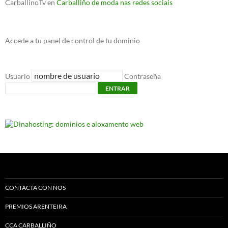
CarballinoTv
en
Carballiño de moda nas redes sociais
Accede a tu panel de control de tu dominio
Usuario
Contraseña
ENTRAR
CONTACTA CON NOS
PREMIOS ARENTEIRA
CCA CARBALLIÑO