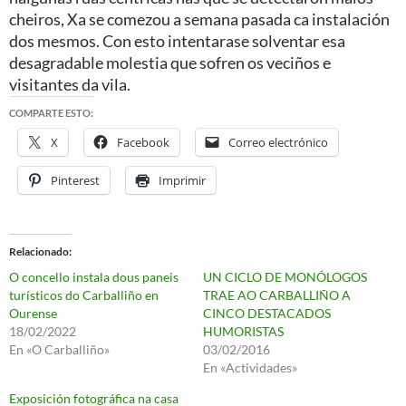
cheiros, Xa se comezou a semana pasada ca instalación
dos mesmos. Con esto intentarase solventar esa
desagradable molestia que sofren os veciños e
visitantes da vila.
COMPARTE ESTO:
X
Facebook
Correo electrónico
Pinterest
Imprimir
Relacionado
O concello instala dous paneis
UN CICLO DE MONÓLOGOS
turísticos do Carballiño en
TRAE AO CARBALLIÑO A
Ourense
CINCO DESTACADOS
18/02/2022
HUMORISTAS
En «O Carballiño»
03/02/2016
En «Actividades»
Exposición fotográfica na casa