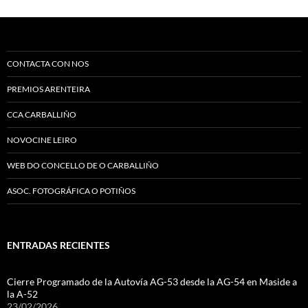
CONTACTA CON NOS
PREMIOS ARENTEIRA
CCA CARBALLIÑO
NOVOCINE LEIRO
WEB DO CONCELLO DE O CARBALLIÑO
ASOC. FOTOGRÁFICA O POTIÑOS
ENTRADAS RECIENTES
Cierre Programado de la Autovía AG-53 desde la AG-54 en Maside a
la A-52
23/02/2026