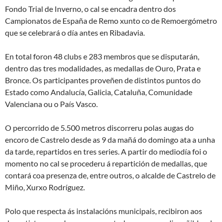
Fondo Trial de Inverno, o cal se encadra dentro dos
Campionatos de España de Remo xunto co de Remoergómetro
que se celebrará o día antes en Ribadavia.
En total foron 48 clubs e 283 membros que se disputarán,
dentro das tres modalidades, as medallas de Ouro, Prata e
Bronce. Os participantes proveñen de distintos puntos do
Estado como Andalucía, Galicia, Cataluña, Comunidade
Valenciana ou o País Vasco.
O percorrido de 5.500 metros discorreru polas augas do
encoro de Castrelo desde as 9 da mañá do domingo ata a unha
da tarde, repartidos en tres series. A partir do mediodía foi o
momento no cal se procederu á repartición de medallas, que
contará coa presenza de, entre outros, o alcalde de Castrelo de
Miño, Xurxo Rodríguez.
Polo que respecta ás instalacións municipais, recibiron aos