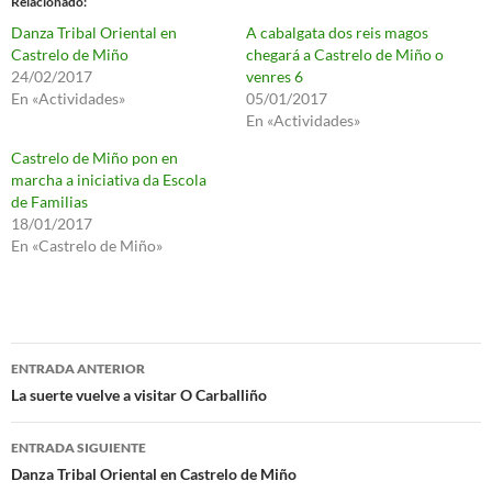
Relacionado
Danza Tribal Oriental en
A cabalgata dos reis magos
Castrelo de Miño
chegará a Castrelo de Miño o
24/02/2017
venres 6
En «Actividades»
05/01/2017
En «Actividades»
Castrelo de Miño pon en
marcha a iniciativa da Escola
de Familias
18/01/2017
En «Castrelo de Miño»
Navegación
ENTRADA ANTERIOR
de
La suerte vuelve a visitar O Carballiño
entradas
ENTRADA SIGUIENTE
Danza Tribal Oriental en Castrelo de Miño