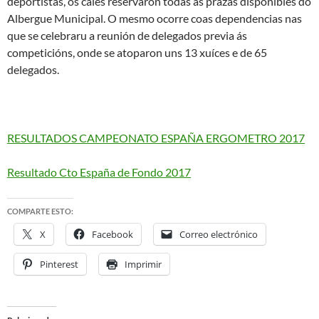
deportistas, os cales reservaron todas as prazas dispoñibles do
Albergue Municipal. O mesmo ocorre coas dependencias nas
que se celebraru a reunión de delegados previa ás
competicións, onde se atoparon uns 13 xuíces e de 65
delegados.
RESULTADOS CAMPEONATO ESPAÑA ERGOMETRO 2017
Resultado Cto España de Fondo 2017
COMPARTE ESTO:
X
Facebook
Correo electrónico
Pinterest
Imprimir