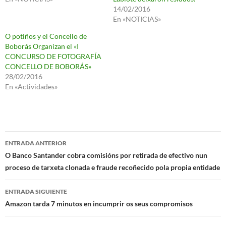
14/02/2016
En «NOTICIAS»
O potiños y el Concello de
Boborás Organizan el «I
CONCURSO DE FOTOGRAFÍA
CONCELLO DE BOBORÁS»
28/02/2016
En «Actividades»
Navegación
ENTRADA ANTERIOR
de
O Banco Santander cobra comisións por retirada de efectivo nun
proceso de tarxeta clonada e fraude recoñecido pola propia entidade
entradas
ENTRADA SIGUIENTE
Amazon tarda 7 minutos en incumprir os seus compromisos