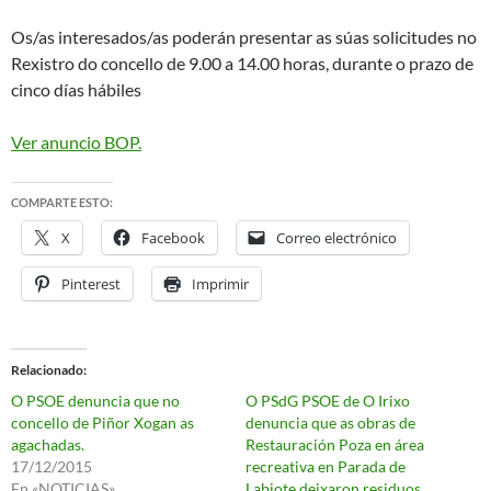
Os/as interesados/as poderán presentar as súas solicitudes no
Rexistro do concello de 9.00 a 14.00 horas, durante o prazo de
cinco días hábiles
Ver anuncio BOP.
COMPARTE ESTO:
X
Facebook
Correo electrónico
Pinterest
Imprimir
Relacionado
O PSOE denuncia que no
O PSdG PSOE de O Irixo
concello de Piñor Xogan as
denuncia que as obras de
agachadas.
Restauración Poza en área
17/12/2015
recreativa en Parada de
En «NOTICIAS»
Labiote deixaron residuos.