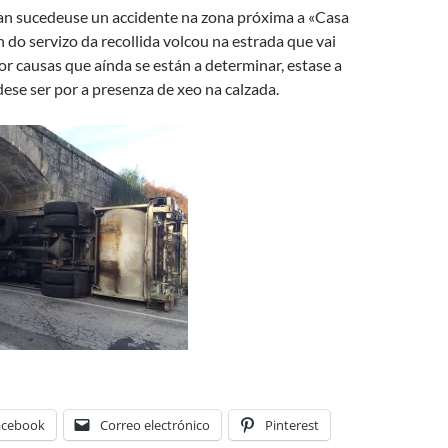
n sucedeuse un accidente na zona próxima a «Casa
 do servizo da recollida volcou na estrada que vai
por causas que aínda se están a determinar, estase a
dese ser por a presenza de xeo na calzada.
acebook
Correo electrónico
Pinterest