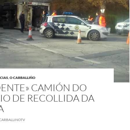
CIAS
,
O CARBALLIÑO
DENTE» CAMIÓN DO
IO DE RECOLLIDA DA
A
CARBALLINOTV