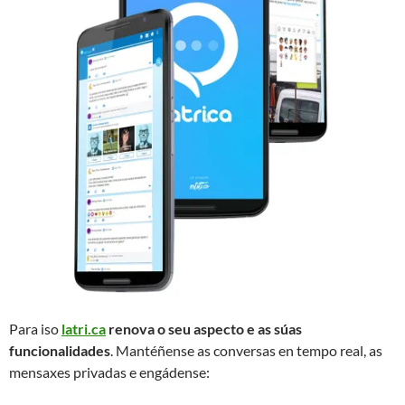
Para iso
latri.ca
renova o seu aspecto e as súas
funcionalidades
. Mantéñense as conversas en tempo real, as
mensaxes privadas e engádense: