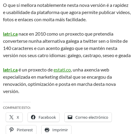
O que sí mellora notablemente nesta nova versión é a rapidez
e usabilidade da plataforma que agora permite publicar videos,
fotos e enlaces con moita máis facilidade.
latri.ca
nace en 2010 como un proxecto que pretendía
converterse nunha alternativa galega a twitter sen o límite de
140 caracteres e cun acento galego que se mantén nesta
versión nos seus catro idiomas: galego, castrapo, seseo e geada
latri.ca
é un proxecto de
estati.co
, unha axencia web
especializada en marketing dixital que se encargou da
renovación, optimización e posta en marcha desta nova
versión.
COMPARTE ESTO:
X
Facebook
Correo electrónico
Pinterest
Imprimir