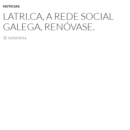
NOTICIAS
LATRI.CA, A REDE SOCIAL
GALEGA, RENÓVASE.
16/02/2016