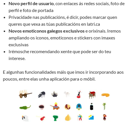
Novo perfil de usuario
, con enlaces ás redes sociais, foto de
perfil e foto de portada
Privacidade nas publicacións, é dicir, podes marcar quen
queres que vexa as túas publicacións en latri.ca
Novos emoticonos galegos exclusivos
e orixinais. Iremos
ampliando os iconos, emoticonos e stickers con imaxes
exclusivas
Irémosche recomendando xente que pode ser do teu
interese.
E algunhas funcionalidades máis que imos ir incorporando aos
poucos, entre elas unha aplicación para o móbil.