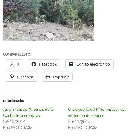
COMPARTE ESTO:
X
Facebook
Correo electrónico
Pinterest
Imprimir
Relacionado
As principais Arterias de O
O Concello de Piñor «pasa» da
Carballiño en obras
violencia de xénero
29/10/2014
25/11/2015
En «NOTICIAS»
En «NOTICIAS»