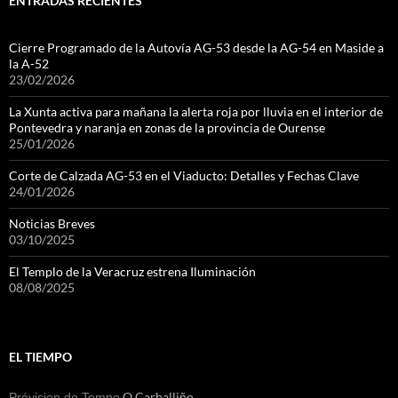
ENTRADAS RECIENTES
Cierre Programado de la Autovía AG-53 desde la AG-54 en Maside a
la A-52
23/02/2026
La Xunta activa para mañana la alerta roja por lluvia en el interior de
Pontevedra y naranja en zonas de la provincia de Ourense
25/01/2026
Corte de Calzada AG-53 en el Viaducto: Detalles y Fechas Clave
24/01/2026
Noticias Breves
03/10/2025
El Templo de la Veracruz estrena Iluminación
08/08/2025
EL TIEMPO
O Carballiño
Prévision do Tempo