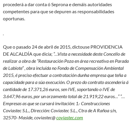
procederá a dar conta ó Seprona e demáis autoridades
competentes para que se depuren as responsabilidades
oportunas.
Que o pasado 24 de abril de 2015, dictouse PROVIDENCIA
DE ALCALDÍA que dicía;
“…Vista a necesidade deste Concello de
realizar a obra de “Restauración Poza en área recreativa en Parada
de Labiote” , obra incluída no Fondo de Compensación Ambiental
2015, é preciso efectuar a contratación dunha empresa que teña a
capacidade para a súa execución. O prezo do contrato ascendería á
cantidade de 17.371,26 euros, sen IVE, soportando o IVE de
3.647,96 euros, por un orzamento total de 21.919,22 euros…” “…
Empresas as que se cursará invitación: 1.- Construcciones
Coviastec S.L., Dirección: Coviastec S.L., Ctra de A Rañoa s/n,
32570- Maside, coviastec@
coviastec.com