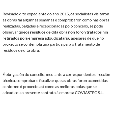
Revisado dito expediente do ano 2015,
os socialistas visitaron
as obras fai algunhas semanas e comprobaron como nas obras
realizadas, pagadas e recepcionadas polo concello, se pode
observar que
os residuos de dita obra non foron tratados nin
retirados pola empresa adxudicataria,
apesares de que no
proxecto se contempla una partida para o tratamento de
residuos de dita obra
.
É obrigación do concello, mediante a correspondente dirección
técnica, comprobar e fiscalizar que as obras foron acometidas
conforme ó proxecto así como as melloras polas que se
adxudicou o presente contrato á empresa COVIASTEC S.L..