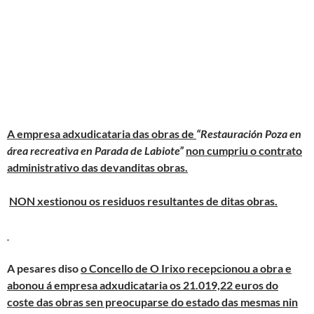
A empresa adxudicataria das obras de
“Restauración Poza en
área recreativa en Parada de Labiote”
non cumpriu o contrato
administrativo das devanditas obras.
NON xestionou os residuos resultantes de ditas obras.
A pesares diso
o Concello de O Irixo recepcionou a obra e
abonou á empresa adxudicataria os 21.019,22 euros do
coste das obras sen preocuparse do estado das mesmas nin