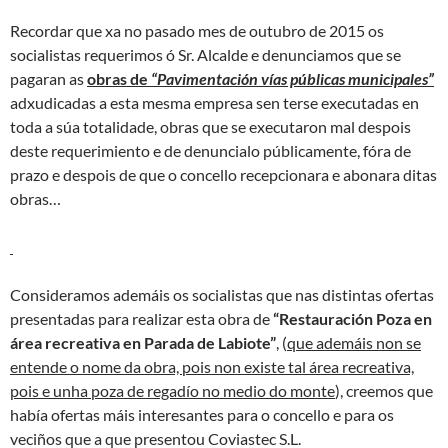
Recordar que xa no pasado mes de outubro de 2015 os
socialistas requerimos ó Sr. Alcalde e denunciamos que se
pagaran as
obras de
“Pavimentación vías públicas municipales”
adxudicadas a esta mesma empresa sen terse executadas en
toda a súa totalidade, obras que se executaron mal despois
deste requerimiento e de denuncialo públicamente, fóra de
prazo e despois de que o concello recepcionara e abonara ditas
obras…
Consideramos ademáis os socialistas que nas distintas ofertas
presentadas para realizar esta obra de
“Restauración Poza en
área recreativa en Parada de Labiote”
, (
que ademáis non se
entende o nome da obra, pois non existe tal área recreativa,
pois e unha poza de regadío no medio do monte
), creemos que
había ofertas máis interesantes para o concello e para os
veciños que a que presentou Coviastec S.L.