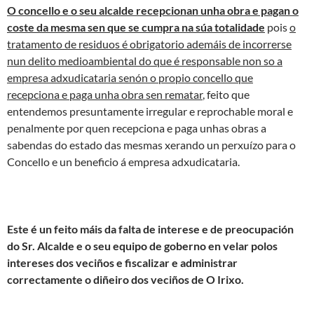
O concello e o seu alcalde recepcionan unha obra e pagan o
coste da mesma sen que se cumpra na súa totalidade
pois
o
tratamento de residuos é obrigatorio ademáis de incorrerse
nun delito medioambiental do que é responsable non so a
empresa adxudicataria senón o propio concello que
recepciona e paga unha obra sen rematar
, feito que
entendemos presuntamente irregular e reprochable moral e
penalmente por quen recepciona e paga unhas obras a
sabendas do estado das mesmas xerando un perxuízo para o
Concello e un beneficio á empresa adxudicataria.
Este é un feito máis da falta de interese e de preocupación
do Sr. Alcalde e o seu equipo de goberno en velar polos
intereses dos veciños e fiscalizar e administrar
correctamente o diñeiro dos veciños de O Irixo.