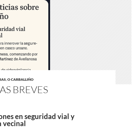
IAS
,
O CARBALLIÑO
AS BREVES
iones en seguridad vial y
 vecinal