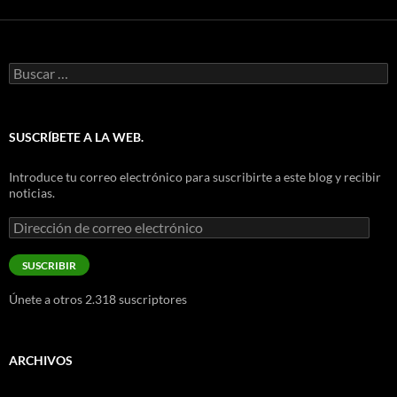
Buscar:
SUSCRÍBETE A LA WEB.
Introduce tu correo electrónico para suscribirte a este blog y recibir
noticias.
Dirección
de
correo
SUSCRIBIR
electrónico
Únete a otros 2.318 suscriptores
ARCHIVOS