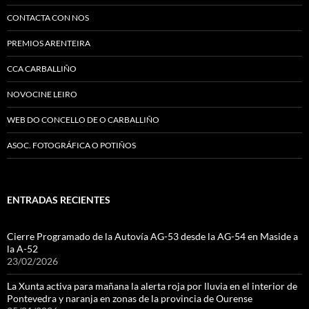
CONTACTA CON NOS
PREMIOS ARENTEIRA
CCA CARBALLIÑO
NOVOCINE LEIRO
WEB DO CONCELLO DE O CARBALLIÑO
ASOC. FOTOGRÁFICA O POTIÑOS
ENTRADAS RECIENTES
Cierre Programado de la Autovía AG-53 desde la AG-54 en Maside a
la A-52
23/02/2026
La Xunta activa para mañana la alerta roja por lluvia en el interior de
Pontevedra y naranja en zonas de la provincia de Ourense