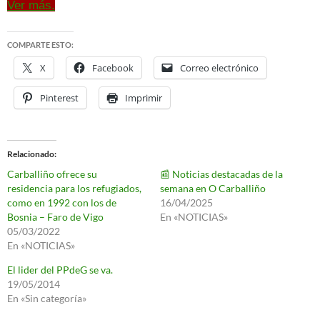
Ver más.
COMPARTE ESTO:
X
Facebook
Correo electrónico
Pinterest
Imprimir
Relacionado
Carballiño ofrece su
📰 Noticias destacadas de la
residencia para los refugiados,
semana en O Carballiño
como en 1992 con los de
16/04/2025
Bosnia – Faro de Vigo
En «NOTICIAS»
05/03/2022
En «NOTICIAS»
El lider del PPdeG se va.
19/05/2014
En «Sin categoría»