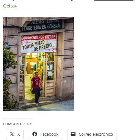
Celta»
COMPARTE ESTO:
X
Facebook
Correo electrónico