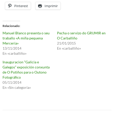
Pinterest
Imprimir
Relacionado
Manuel Blanco presenta o seu
Pecha o servizo do GRUMIR en
traballo «A miña pequena
O Carballiño
Mercería»
21/01/2015
13/11/2014
En «carballiño»
En «carballiño»
Inauguracion “Galicia e
Galegos” exposición conxunta
de O Potiños para o Outono
Fotográfico
05/11/2014
En «Sin categoría»