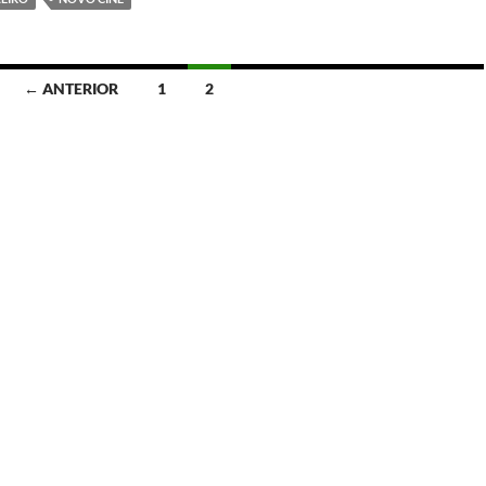
← ANTERIOR
1
2